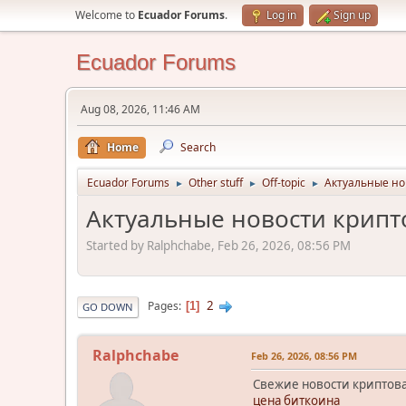
Welcome to
Ecuador Forums
.
Log in
Sign up
Ecuador Forums
Aug 08, 2026, 11:46 AM
Home
Search
Ecuador Forums
Other stuff
Off-topic
Актуальные но
►
►
►
Актуальные новости крипт
Started by Ralphchabe, Feb 26, 2026, 08:56 PM
2
Pages
1
GO DOWN
Ralphchabe
Feb 26, 2026, 08:56 PM
Свежие новости криптова
цена биткоина