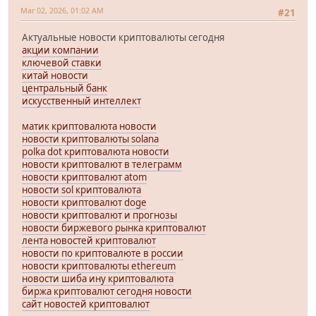
Mar 02, 2026, 01:02 AM
#21
Актуальные новости криптовалюты сегодня
акции компании
ключевой ставки
китай новости
центральный банк
искусственный интеллект
матик криптовалюта новости
новости криптовалюты solana
polka dot криптовалюта новости
новости криптовалют в телеграмм
новости криптовалют atom
новости sol криптовалюта
новости криптовалют doge
новости криптовалют и прогнозы
новости биржевого рынка криптовалют
лента новостей криптовалют
новости по криптовалюте в россии
новости криптовалюты ethereum
новости шиба ину криптовалюта
биржа криптовалют сегодня новости
сайт новостей криптовалют