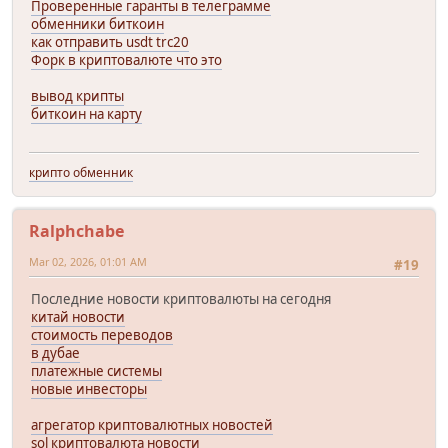
Проверенные гаранты в телеграмме
обменники биткоин
как отправить usdt trc20
Форк в криптовалюте что это
вывод крипты
биткоин на карту
крипто обменник
Ralphchabe
Mar 02, 2026, 01:01 AM
#19
Последние новости криптовалюты на сегодня
китай новости
стоимость переводов
в дубае
платежные системы
новые инвесторы
агрегатор криптовалютных новостей
sol криптовалюта новости