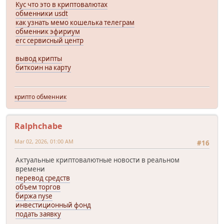
Kyc что это в криптовалютах
обменники usdt
как узнать мемо кошелька телеграм
обменник эфириум
erc сервисный центр
вывод крипты
биткоин на карту
крипто обменник
Ralphchabe
Mar 02, 2026, 01:00 AM
#16
Актуальные криптовалютные новости в реальном
времени
перевод средств
объем торгов
биржа nyse
инвестиционный фонд
подать заявку