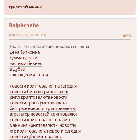
крипто обменник
Ralphchabe
Mar 02, 2026, 01:02 AM
#20
Главные новости криптовалют сегодня
цена биткоина
сумма сделки
частный бизнес
в дубае
сокращении штата
новости криптовалют на сегодня
новости биржи криптовалют
рипл криптовалюта новости
новости трон криптовалюта
быстрые новости криптовалюты
агрегатор новостей криптовалют
новости криптовалют онлайн
майнинг криптовалюты новости
xrp криптовалюта новости сегодня
новости цб криптовалюта