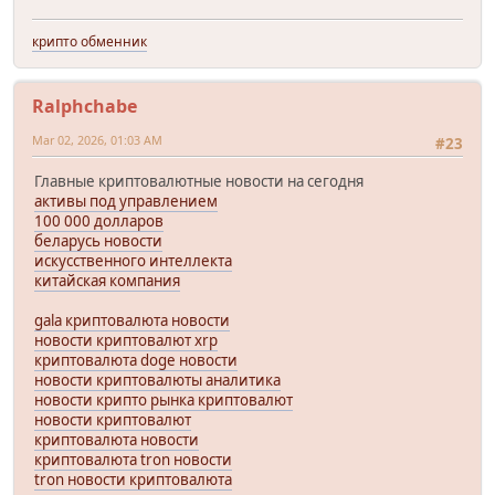
крипто обменник
Ralphchabe
Mar 02, 2026, 01:03 AM
#23
Главные криптовалютные новости на сегодня
активы под управлением
100 000 долларов
беларусь новости
искусственного интеллекта
китайская компания
gala криптовалюта новости
новости криптовалют xrp
криптовалюта doge новости
новости криптовалюты аналитика
новости крипто рынка криптовалют
новости криптовалют
криптовалюта новости
криптовалюта tron новости
tron новости криптовалюта