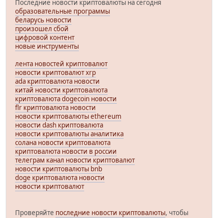
Последние новости криптовалюты на сегодня
образовательные программы
беларусь новости
произошел сбой
цифровой контент
новые инструменты
лента новостей криптовалют
новости криптовалют xrp
ada криптовалюта новости
китай новости криптовалюта
криптовалюта dogecoin новости
flr криптовалюта новости
новости криптовалюты ethereum
новости dash криптовалюта
новости криптовалюты аналитика
солана новости криптовалюта
криптовалюта новости в россии
телеграм канал новости криптовалют
новости криптовалюты bnb
doge криптовалюта новости
новости криптовалют
Проверяйте
последние новости криптовалюты
, чтобы