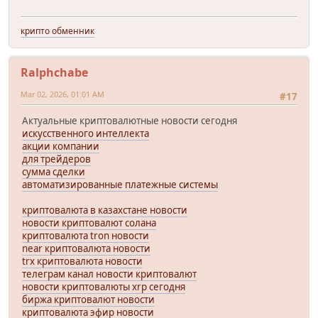
крипто обменник
Ralphchabe
Mar 02, 2026, 01:01 AM
#17
Актуальные криптовалютные новости сегодня
искусственного интеллекта
акции компании
для трейдеров
сумма сделки
автоматизированные платежные системы
криптовалюта в казахстане новости
новости криптовалют солана
криптовалюта tron новости
near криптовалюта новости
trx криптовалюта новости
телеграм канал новости криптовалют
новости криптовалюты xrp сегодня
биржа криптовалют новости
криптовалюта эфир новости