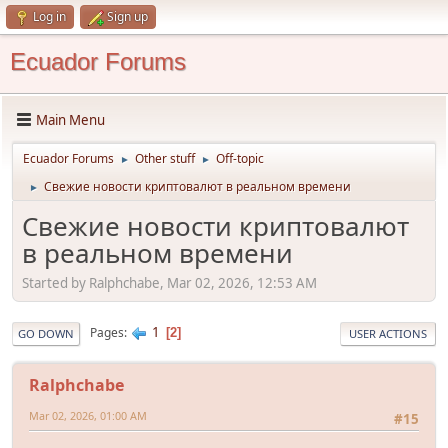
Log in
Sign up
Ecuador Forums
Main Menu
Ecuador Forums
Other stuff
Off-topic
►
►
Свежие новости криптовалют в реальном времени
►
Свежие новости криптовалют
в реальном времени
Started by Ralphchabe, Mar 02, 2026, 12:53 AM
1
Pages
2
GO DOWN
USER ACTIONS
Ralphchabe
Mar 02, 2026, 01:00 AM
#15