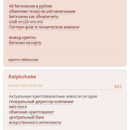
48 биткоинов в рублях
обменник тезер на usd наличными
Биткоины как обналичить
Usdt erc20 что это
Паттерн флаг в техническом анализе
вывод крипты
биткоин на карту
крипто обменник
Ralphchabe
Mar 02, 2026, 01:03 AM
#22
Актуальные криптовалютные новости сегодня
генеральный директор компании
web store
обменник криптовалют
центральный банк
искусственного интеллекта