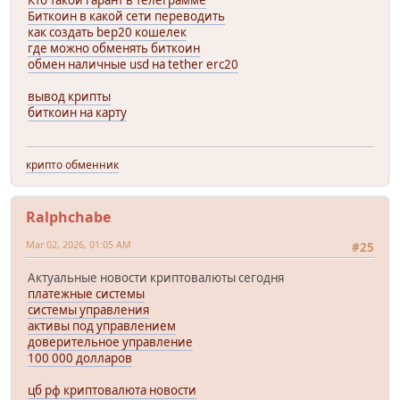
Биткоин в какой сети переводить
как создать bep20 кошелек
где можно обменять биткоин
обмен наличные usd на tether erc20
вывод крипты
биткоин на карту
крипто обменник
Ralphchabe
Mar 02, 2026, 01:05 AM
#25
Актуальные новости криптовалюты сегодня
платежные системы
системы управления
активы под управлением
доверительное управление
100 000 долларов
цб рф криптовалюта новости