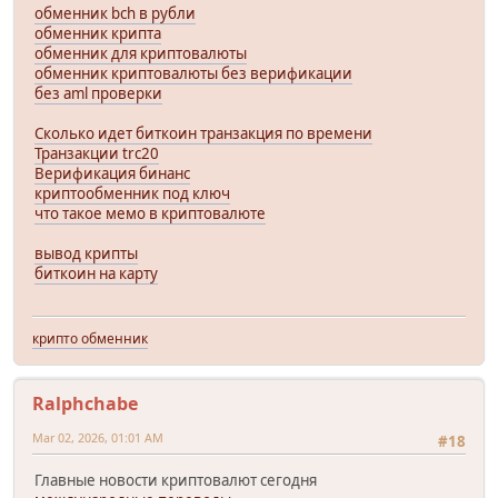
обменник bch в рубли
обменник крипта
обменник для криптовалюты
обменник криптовалюты без верификации
без aml проверки
Сколько идет биткоин транзакция по времени
Транзакции trc20
Верификация бинанс
криптообменник под ключ
что такое мемо в криптовалюте
вывод крипты
биткоин на карту
крипто обменник
Ralphchabe
Mar 02, 2026, 01:01 AM
#18
Главные новости криптовалют сегодня