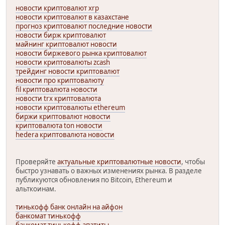
новости криптовалют xrp
новости криптовалют в казахстане
прогноз криптовалют последние новости
новости бирж криптовалют
майнинг криптовалют новости
новости биржевого рынка криптовалют
новости криптовалюты zcash
трейдинг новости криптовалют
новости про криптовалюту
fil криптовалюта новости
новости trx криптовалюта
новости криптовалюты ethereum
биржи криптовалют новости
криптовалюта ton новости
hedera криптовалюта новости
Проверяйте
актуальные криптовалютные новости
, чтобы
быстро узнавать о важных изменениях рынка. В разделе
публикуются обновления по Bitcoin, Ethereum и
альткоинам.
тинькофф банк онлайн на айфон
банкомат тинькофф