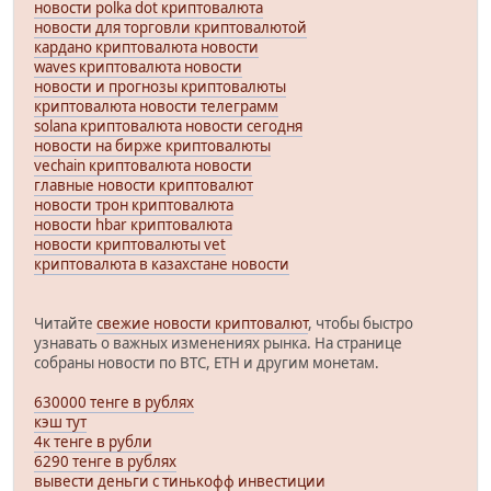
новости polka dot криптовалюта
новости для торговли криптовалютой
кардано криптовалюта новости
waves криптовалюта новости
новости и прогнозы криптовалюты
криптовалюта новости телеграмм
solana криптовалюта новости сегодня
новости на бирже криптовалюты
vechain криптовалюта новости
главные новости криптовалют
новости трон криптовалюта
новости hbar криптовалюта
новости криптовалюты vet
криптовалюта в казахстане новости
Читайте
свежие новости криптовалют
, чтобы быстро
узнавать о важных изменениях рынка. На странице
собраны новости по BTC, ETH и другим монетам.
630000 тенге в рублях
кэш тут
4к тенге в рубли
6290 тенге в рублях
вывести деньги с тинькофф инвестиции