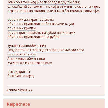
комиссия тинькофф за перевод в другой банк
ближайший банкомат тинькофф от меня показать на карте
ограничения по снятию наличных в банкоматах тинькофф
обменник для криптовалюты
обменник криптовалют без верификации
обменник крипты
обмен криптовалюты на рубли наличными
обменник криптовалют на рубли
купить криптообменник
Недостаточно tron trx для оплаты комиссии сети
обмен биткоинов
Анонимные обменники
Kyc что это в криптовалютах
вывод крипты
биткоин на карту
крипто обменник
Ralphchabe