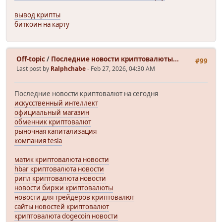
вывод крипты
биткоин на карту
Off-topic
/
Последние новости криптовалюты...
#99
Last post by
Ralphchabe
- Feb 27, 2026, 04:30 AM
Последние новости криптовалют на сегодня
искусственный интеллект
официальный магазин
обменник криптовалют
рыночная капитализация
компания tesla
матик криптовалюта новости
hbar криптовалюта новости
рипл криптовалюта новости
новости биржи криптовалюты
новости для трейдеров криптовалют
сайты новостей криптовалют
криптовалюта dogecoin новости