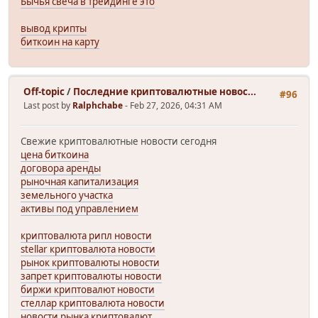
Бычья свеча в трейдинге это
вывод крипты
биткоин на карту
Off-topic
/
Последние криптовалютные новос...
#96
Last post by
Ralphchabe
- Feb 27, 2026, 04:31 AM
Свежие криптовалютные новости сегодня
цена биткоина
договора аренды
рыночная капитализация
земельного участка
активы под управлением
криптовалюта рипл новости
stellar криптовалюта новости
рынок криптовалюты новости
запрет криптовалюты новости
биржи криптовалют новости
стеллар криптовалюта новости
новости рынка криптовалют