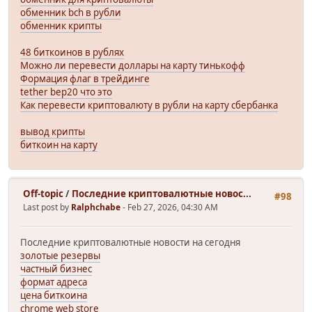
обменник bch в рубли
обменник крипты
48 биткоинов в рублях
Можно ли перевести доллары на карту тинькофф
Формация флаг в трейдинге
tether bep20 что это
Как перевести криптовалюту в рубли на карту сбербанка
вывод крипты
биткоин на карту
Off-topic
/
Последние криптовалютные новос...
#98
Last post by
Ralphchabe
- Feb 27, 2026, 04:30 AM
Последние криптовалютные новости на сегодня
золотые резервы
частный бизнес
формат адреса
цена биткоина
chrome web store