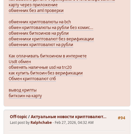
карту через приложение
обменник без aml проверки
обменник криптовалюты на bch
обмен криптовалюты на рубли без комис...
обменник биткоинов на рубли
обменники криптовалют без верификации
обменник криптовалют на рубли
Как оплачивать биткоином в интернете
Usdt обмен
обменять наличные usd на trc20
как купить биткоин без верификации
Обмен криптовалют спб
вывод крипты
биткоин на карту
Off-topic
/
Актуальные новости криптовалют...
#94
Last post by
Ralphchabe
- Feb 27, 2026, 04:32 AM