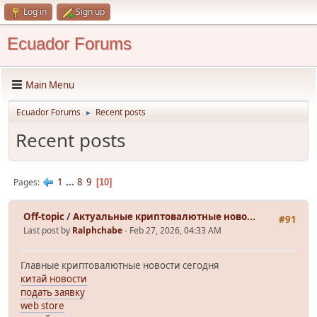
Log in
Sign up
Ecuador Forums
Main Menu
Ecuador Forums
Recent posts
►
Recent posts
1
...
8
9
Pages
10
Off-topic
/
Актуальные криптовалютные ново...
#91
Last post by
Ralphchabe
- Feb 27, 2026, 04:33 AM
Главные криптовалютные новости сегодня
китай новости
подать заявку
web store