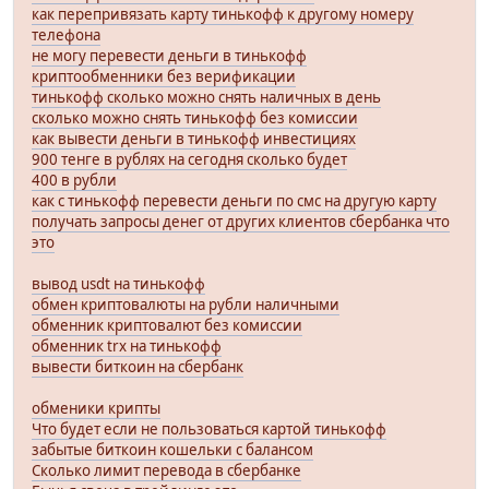
как перепривязать карту тинькофф к другому номеру
телефона
не могу перевести деньги в тинькофф
криптообменники без верификации
тинькофф сколько можно снять наличных в день
сколько можно снять тинькофф без комиссии
как вывести деньги в тинькофф инвестициях
900 тенге в рублях на сегодня сколько будет
400 в рубли
как с тинькофф перевести деньги по смс на другую карту
получать запросы денег от других клиентов сбербанка что
это
вывод usdt на тинькофф
обмен криптовалюты на рубли наличными
обменник криптовалют без комиссии
обменник trx на тинькофф
вывести биткоин на сбербанк
обменики крипты
Что будет если не пользоваться картой тинькофф
забытые биткоин кошельки с балансом
Сколько лимит перевода в сбербанке