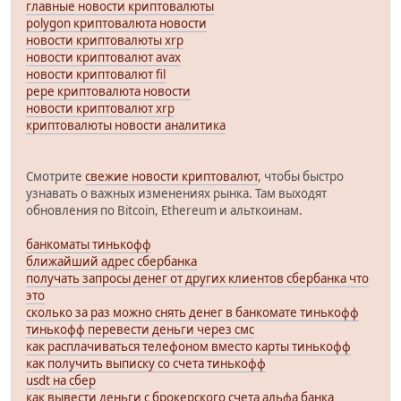
главные новости криптовалюты
polygon криптовалюта новости
новости криптовалюты xrp
новости криптовалют avax
новости криптовалют fil
pepe криптовалюта новости
новости криптовалют xrp
криптовалюты новости аналитика
Смотрите
свежие новости криптовалют
, чтобы быстро
узнавать о важных изменениях рынка. Там выходят
обновления по Bitcoin, Ethereum и альткоинам.
банкоматы тинькофф
ближайший адрес сбербанка
получать запросы денег от других клиентов сбербанка что
это
сколько за раз можно снять денег в банкомате тинькофф
тинькофф перевести деньги через смс
как расплачиваться телефоном вместо карты тинькофф
как получить выписку со счета тинькофф
usdt на сбер
как вывести деньги с брокерского счета альфа банка