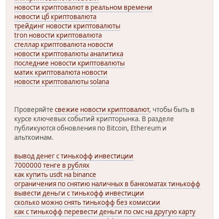
новости криптовалют в реальном времени
новости цб криптовалюта
трейдинг новости криптовалюты
tron новости криптовалюта
стеллар криптовалюта новости
новости криптовалюты аналитика
последние новости криптовалюты
матик криптовалюта новости
новости криптовалюты solana
Проверяйте
свежие новости криптовалют
, чтобы быть в
курсе ключевых событий крипторынка. В разделе
публикуются обновления по Bitcoin, Ethereum и
альткоинам.
вывод денег с тинькофф инвестиции
7000000 тенге в рублях
как купить usdt на binance
ограничения по снятию наличных в банкоматах тинькофф
вывести деньги с тинькофф инвестиции
сколько можно снять тинькофф без комиссии
как с тинькофф перевести деньги по смс на другую карту