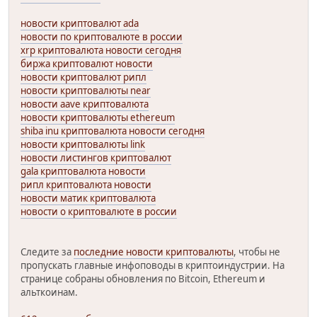
новости криптовалют ada
новости по криптовалюте в россии
xrp криптовалюта новости сегодня
биржа криптовалют новости
новости криптовалют рипл
новости криптовалюты near
новости aave криптовалюта
новости криптовалюты ethereum
shiba inu криптовалюта новости сегодня
новости криптовалюты link
новости листингов криптовалют
gala криптовалюта новости
рипл криптовалюта новости
новости матик криптовалюта
новости о криптовалюте в россии
Следите за
последние новости криптовалюты
, чтобы не
пропускать главные инфоповоды в криптоиндустрии. На
странице собраны обновления по Bitcoin, Ethereum и
альткоинам.