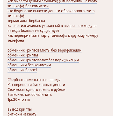
как вывести деньги с тинькофф инвестиции на карту
тинькофф без комиссии
что будет если вывести деньги с брокерского счета
тинькофф
терминалы сбербанка
каталог изначально указанный в выбранном модуле
вывода больше не существует
как перепривязать карту тинькофф к другому номеру
телефона
обменник криптовалюты без верификации
обменник крипты
обменник криптовалют без верификации
обменники без комиссии
обменник безaml
Сбербанк лимиты на переводы
Как перевести биткоины в деньги
Стоимость одного токена в рублях
Биткоины как обналичить
Трц20 что это
вывод крипты
биткоин на карту