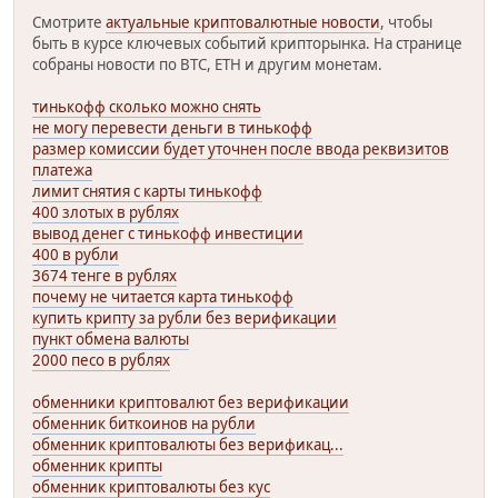
Смотрите
актуальные криптовалютные новости
, чтобы
быть в курсе ключевых событий крипторынка. На странице
собраны новости по BTC, ETH и другим монетам.
тинькофф сколько можно снять
не могу перевести деньги в тинькофф
размер комиссии будет уточнен после ввода реквизитов
платежа
лимит снятия с карты тинькофф
400 злотых в рублях
вывод денег с тинькофф инвестиции
400 в рубли
3674 тенге в рублях
почему не читается карта тинькофф
купить крипту за рубли без верификации
пункт обмена валюты
2000 песо в рублях
обменники криптовалют без верификации
обменник биткоинов на рубли
обменник криптовалюты без верификац...
обменник крипты
обменник криптовалюты без кус