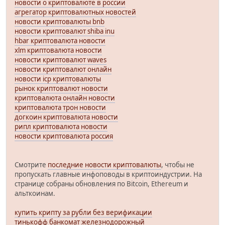
новости о криптовалюте в россии
агрегатор криптовалютных новостей
новости криптовалюты bnb
новости криптовалют shiba inu
hbar криптовалюта новости
xlm криптовалюта новости
новости криптовалют waves
новости криптовалют онлайн
новости icp криптовалюты
рынок криптовалют новости
криптовалюта онлайн новости
криптовалюта трон новости
догкоин криптовалюта новости
рипл криптовалюта новости
новости криптовалюта россия
Смотрите
последние новости криптовалюты
, чтобы не
пропускать главные инфоповоды в криптоиндустрии. На
странице собраны обновления по Bitcoin, Ethereum и
альткоинам.
купить крипту за рубли без верификации
тинькофф банкомат железнодорожный