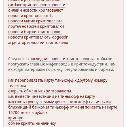
cardano криптовалюта новости
онлайн новости криптовалют
новости криптовалют ltc
новости матик криптовалюта
портал новостей криптовалют
новости биржи криптовалют
новости криптовалюты dogecoin
агрегатор новостей криптовалют
Следите за
последние новости криптовалюты
, чтобы не
пропускать главные инфоповоды в криптоиндустрии. Там
выходят материалы по рынку, регулированию и биржам.
как перепривязать карту тинькофф к другому номеру
телефона
открыть обменник криптовалюты
как вывести инвестиции из тинькофф на карту
как снять крупную сумму денег в тинькофф наличными
ближайший банкомат тинькофф от меня показать на карте
16700 тенге в рублях
криптус
обмен крипты на наличку