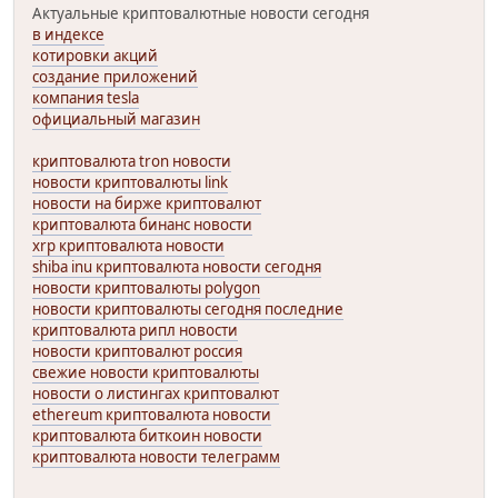
Актуальные криптовалютные новости сегодня
в индексе
котировки акций
создание приложений
компания tesla
официальный магазин
криптовалюта tron новости
новости криптовалюты link
новости на бирже криптовалют
криптовалюта бинанс новости
xrp криптовалюта новости
shiba inu криптовалюта новости сегодня
новости криптовалюты polygon
новости криптовалюты сегодня последние
криптовалюта рипл новости
новости криптовалют россия
свежие новости криптовалюты
новости о листингах криптовалют
ethereum криптовалюта новости
криптовалюта биткоин новости
криптовалюта новости телеграмм