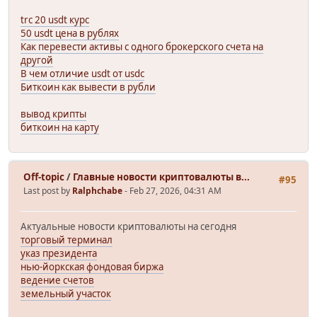
trc 20 usdt курс
50 usdt цена в рублях
Как перевести активы с одного брокерского счета на
другой
В чем отличие usdt от usdc
Биткоин как вывести в рубли
вывод крипты
биткоин на карту
Off-topic
/
Главные новости криптовалюты в...
#95
Last post by
Ralphchabe
- Feb 27, 2026, 04:31 AM
Актуальные новости криптовалюты на сегодня
торговый терминал
указ президента
нью-йоркская фондовая биржа
ведение счетов
земельный участок