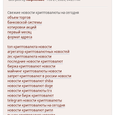
Свежие новости криптовалюты на сегодня
объем торгов
банковской системы
котировки акций
первый месяц
формат адреса
ton криптовалюта новости
агрегатор криптовалютных новостей
zec криптовалюта новости
последние новости криптовалют
биржа криптовалют новости
майнинг криптовалюты новости
запрет криптовалют в россии новости
новости криптовалют shiba
новости криптовалют doge
новости криптовалюты trx
новости бирж криптовалют
telegram новости криптовалюты
новости криптовалюты на сегодня
новости криптовалют рипл