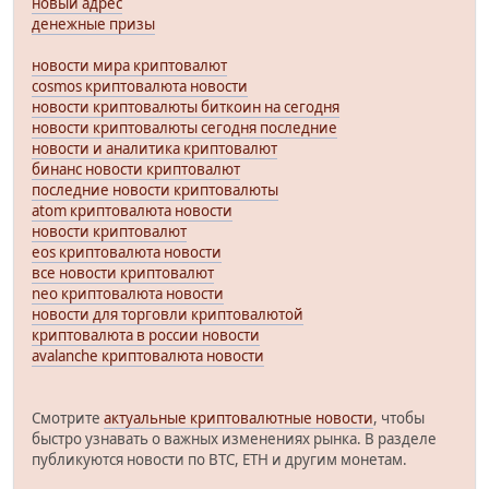
новый адрес
денежные призы
новости мира криптовалют
cosmos криптовалюта новости
новости криптовалюты биткоин на сегодня
новости криптовалюты сегодня последние
новости и аналитика криптовалют
бинанс новости криптовалют
последние новости криптовалюты
atom криптовалюта новости
новости криптовалют
eos криптовалюта новости
все новости криптовалют
neo криптовалюта новости
новости для торговли криптовалютой
криптовалюта в россии новости
avalanche криптовалюта новости
Смотрите
актуальные криптовалютные новости
, чтобы
быстро узнавать о важных изменениях рынка. В разделе
публикуются новости по BTC, ETH и другим монетам.