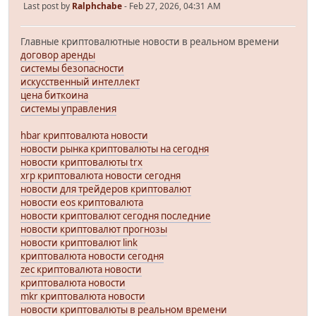
Last post by
Ralphchabe
- Feb 27, 2026, 04:31 AM
Главные криптовалютные новости в реальном времени
договор аренды
системы безопасности
искусственный интеллект
цена биткоина
системы управления
hbar криптовалюта новости
новости рынка криптовалюты на сегодня
новости криптовалюты trx
xrp криптовалюта новости сегодня
новости для трейдеров криптовалют
новости eos криптовалюта
новости криптовалют сегодня последние
новости криптовалют прогнозы
новости криптовалют link
криптовалюта новости сегодня
zec криптовалюта новости
криптовалюта новости
mkr криптовалюта новости
новости криптовалюты в реальном времени